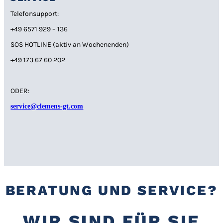
Telefonsupport:
+49 6571 929 – 136
SOS HOTLINE (aktiv an Wochenenden)
+49 173 67 60 202
ODER:
service@clemens-gt.com
BERATUNG UND SERVICE?
WIR SIND FÜR SIE