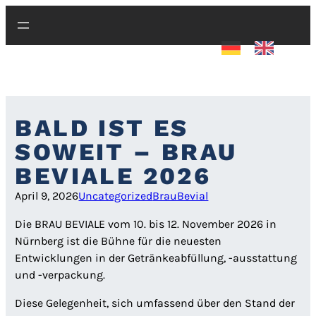
Zum
Inhalt
springen
BALD IST ES
SOWEIT – BRAU
BEVIALE 2026
April 9, 2026
Uncategorized
BrauBevial
Die BRAU BEVIALE vom 10. bis 12. November 2026 in
Nürnberg ist die Bühne für die neuesten
Entwicklungen in der Getränkeabfüllung, -ausstattung
und -verpackung.
Diese Gelegenheit, sich umfassend über den Stand der