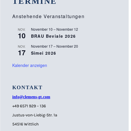
TERMINE
Anstehende Veranstaltungen
November 10
–
November 12
NOV.
10
BRAU Beviale 2026
November 17
–
November 20
NOV.
17
Simei 2026
Kalender anzeigen
KONTAKT
info@clemens-gt.com
+49 6571 929 – 136
Justus-von-Liebig-Str. 1a
54516 Wittlich