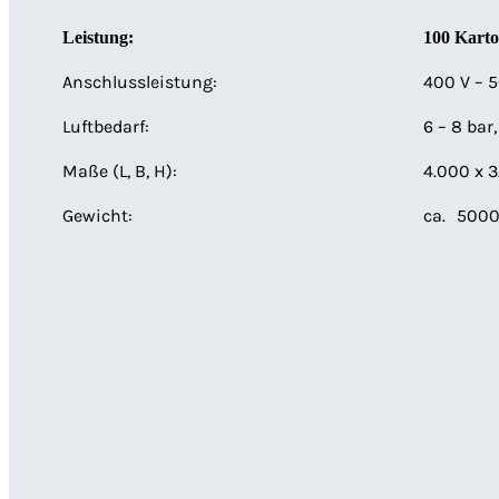
Leistung:
100 Karto
Anschlussleistung:
400 V – 5
Luftbedarf:
6 – 8 bar,
Maße (L, B, H):
4.000 x 
Gewicht:
ca.
5000