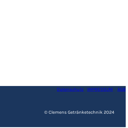
Datenschutz
IMPRESSUM
AGB
© Clemens Getränketechnik 2024