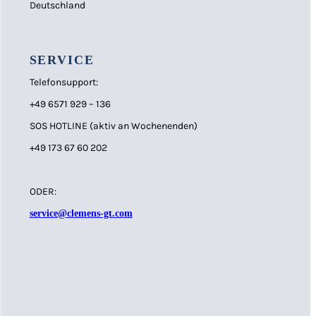
Deutschland
SERVICE
Telefonsupport:
+49 6571 929 – 136
SOS HOTLINE (aktiv an Wochenenden)
+49 173 67 60 202
ODER:
service@clemens-gt.com