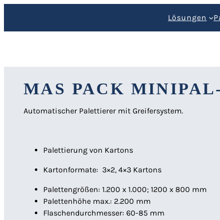
Zum
Lösungen
P
Inhalt
springen
MAS PACK MINIPAL
Automatischer Palettierer mit Greifersystem.
Palettierung von Kartons
Kartonformate: 3×2, 4×3 Kartons
Palettengrößen: 1.200 x 1.000; 1200 x 800 mm
Palettenhöhe max.: 2.200 mm
Flaschendurchmesser: 60-85 mm