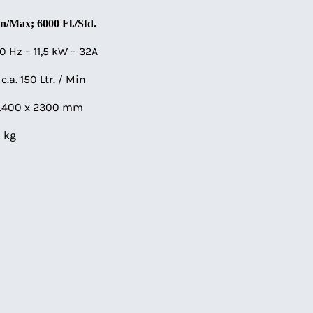
n/Max; 6000 Fl./Std.
0 Hz – 11,5 kW – 32A
 c.a. 150 Ltr. / Min
3.400 x 2300 mm
 kg