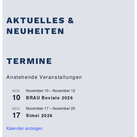
a
r
c
h
AKTUELLES &
NEUHEITEN
TERMINE
Anstehende Veranstaltungen
November 10
–
November 12
NOV.
10
BRAU Beviale 2026
November 17
–
November 20
NOV.
17
Simei 2026
Kalender anzeigen