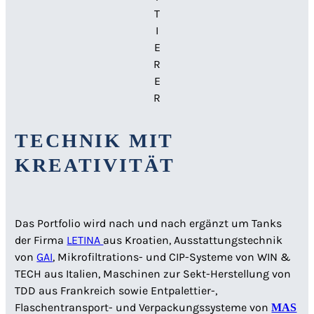
T
I
E
R
E
R
TECHNIK MIT
KREATIVITÄT
Das Portfolio wird nach und nach ergänzt um Tanks
der Firma
LETINA
aus Kroatien, Ausstattungstechnik
von
GAI
, Mikrofiltrations- und CIP-Systeme von WIN &
TECH aus Italien, Maschinen zur Sekt-Herstellung von
TDD aus Frankreich sowie Entpalettier-,
Flaschentransport- und Verpackungssysteme von
MAS