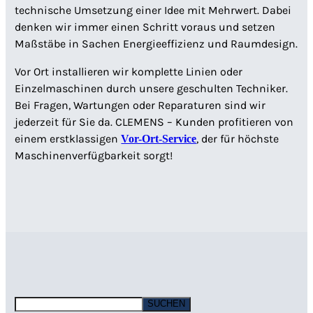
technische Umsetzung einer Idee mit Mehrwert. Dabei
denken wir immer einen Schritt voraus und setzen
Maßstäbe in Sachen Energieeffizienz und Raumdesign.
Vor Ort installieren wir komplette Linien oder
Einzelmaschinen durch unsere geschulten Techniker.
Bei Fragen, Wartungen oder Reparaturen sind wir
jederzeit für Sie da. CLEMENS – Kunden profitieren von
einem erstklassigen
, der für höchste
Vor-Ort-Service
Maschinenverfügbarkeit sorgt!
S
SUCHEN
e