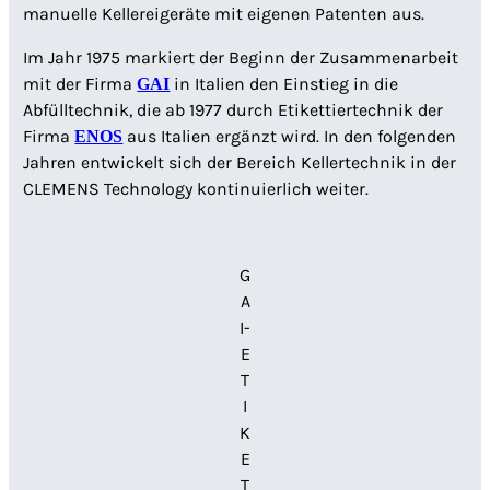
manuelle Kellereigeräte mit eigenen Patenten aus.
Im Jahr 1975 markiert der Beginn der Zusammenarbeit
mit der Firma
in Italien den Einstieg in die
GAI
Abfülltechnik, die ab 1977 durch Etikettiertechnik der
Firma
aus Italien ergänzt wird. In den folgenden
ENOS
Jahren entwickelt sich der Bereich Kellertechnik in der
CLEMENS Technology kontinuierlich weiter.
G
A
I-
E
T
I
K
E
T